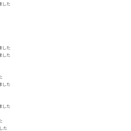
ました
ました
ました
た
ました
ました
た
ました