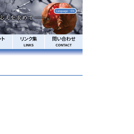
Language : EN
ント
リンク集
問い合わせ
LINKS
CONTACT