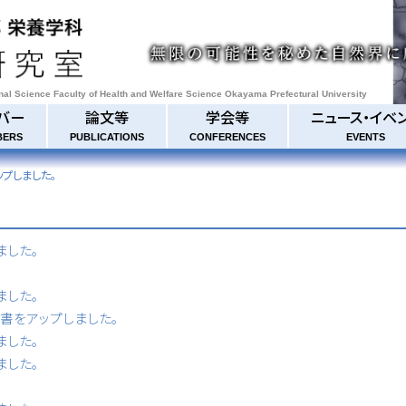
onal Science Faculty of Health and Welfare Science Okayama Prefectural University
バー
論文等
学会等
ニュース・イベ
BERS
PUBLICATIONS
CONFERENCES
EVENTS
アップしました。
ました。
ました。
書等書をアップしました。
ました。
ました。