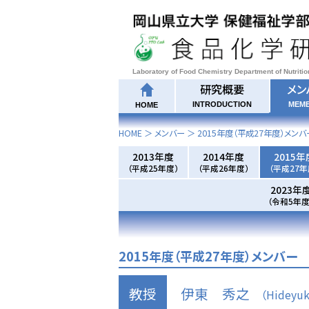
Laboratory of Food Chemistry Department of Nutriti
研究概要
メン
INTRODUCTION
MEM
HOME
HOME
＞ メンバー ＞
2015年度
（平成27年度）メンバ
2013年度
2014年度
2015年
（平成25年度）
（平成26年度）
（平成27年
2023年
（令和5年度
2015年度（平成27年度）メンバー
教授
伊東 秀之
（Hideyuki