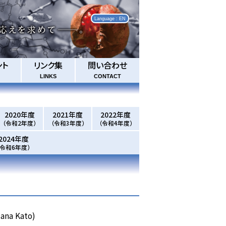
Language : EN
ント
リンク集
問い合わせ
LINKS
CONTACT
2020年度
2021年度
2022年度
（令和2年度）
（令和3年度）
（令和4年度）
2024年度
（令和6年度）
ana Kato)