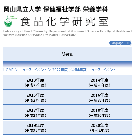
Laboratory of Food Chemistry Department of Nutritional Science Faculty of Health and
Welfare Science Okayama Prefectural University
Language : EN
Menu
HOME
＞ ニュース・イベント ＞
2022年度
（令和4年度）ニュース・イベント
2013年度
2014年度
（平成25年度）
（平成26年度）
2015年度
2016年度
（平成27年度）
（平成28年度）
2017年度
2018年度
（平成29年度）
（平成30年度）
2019年度
2020年度
（平成31年度）
（令和2年度）