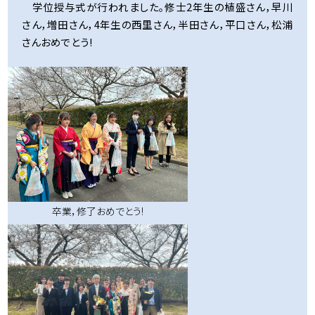
学位授与式が行われました。修士2年生の植盛さん，早川
さん，増田さん，4年生の西里さん，半田さん，平口さん，松浦
さんおめでとう!
卒業，修了おめでとう!