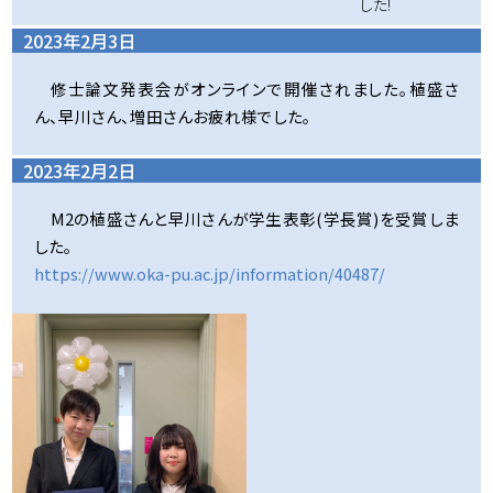
した!
2023年2月3日
修士論文発表会がオンラインで開催されました。植盛さ
ん、早川さん、増田さんお疲れ様でした。
2023年2月2日
M2の植盛さんと早川さんが学生表彰(学長賞)を受賞しま
した。
https://www.oka-pu.ac.jp/information/40487/