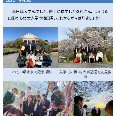
2022年4月5日
本日は入学式でした。修士に進学した桑村さん，はるばる
山形から修士入学の池田君，これからがんばりましょう！
いつもの噴水前で記念撮影
入学式の後は，大学近辺を花見散
策