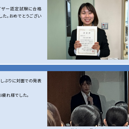
バイザー認定試験に合格
した。おめでとうござい
久しぶりに対面での発表
お疲れ様でした。