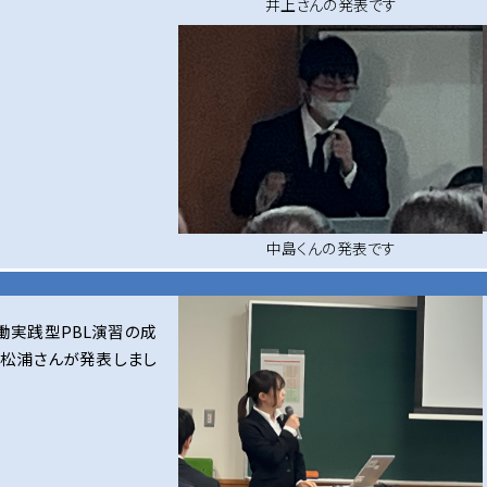
井上さんの発表です
中島くんの発表です
働実践型PBL演習の成
の松浦さんが発表しまし