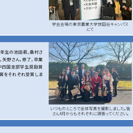
学会会場の東京農業大学世田谷キャンパス
にて
2年生の池田君，桑村さ
，矢野さん，修了，卒業
会中四国支部学生奨励賞
賞をそれぞれ受賞しま
いつものところで全体写真を撮影しました。皆
さん4月からもそれぞれに頑張ってください。