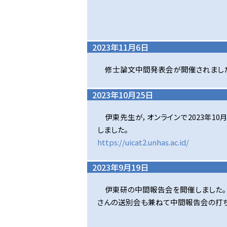
2023年11月6日
修士論文中間発表会が開催されました
2023年10月25日
伊東先生が，オンラインで2023年10月25日に開
しました。
https://uicat2.unhas.ac.id/
2023年9月19日
伊東研の中間報告会を開催しました。夜
さんの送別会も兼ねて中間報告会の打ち