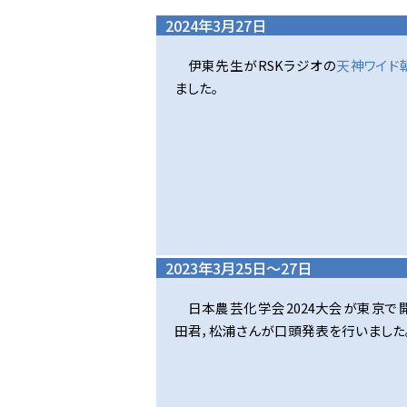
2024年3月27日
伊東先生がRSKラジオの
天神ワイド
ました。
2023年3月25日～27日
日本農芸化学会2024大会が東京で
田君，松浦さんが口頭発表を行いました