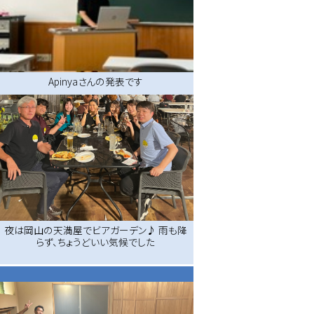
Apinyaさんの発表です
夜は岡山の天満屋でビアガーデン♪ 雨も降
らず、ちょうどいい気候でした