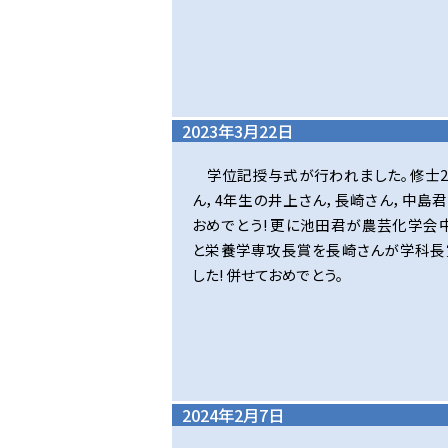
2023年3月22日
学位記授与式が行われました。修士
ん，4年生の井上さん，長崎さん，中島君
おめでとう! 更に池田君が農芸化学
と栄養学専攻長賞を長崎さんが学科長
した! 併せておめでとう。
2024年2月7日