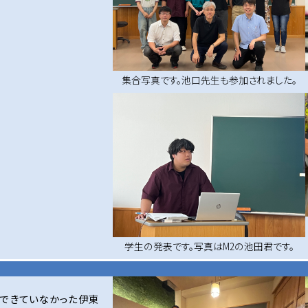
集合写真です。池口先生も参加されました。
学生の発表です。写真はM2の池田君です。
催できていなかった伊東