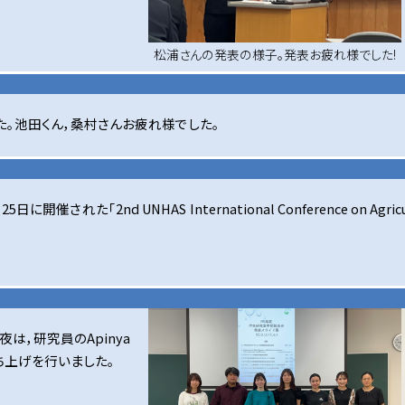
松浦さんの発表の様子。発表お疲れ様でした!
。池田くん，桑村さんお疲れ様でした。
催された「2nd UNHAS International Conference on Agri
は，研究員のApinya
上げを行いました。