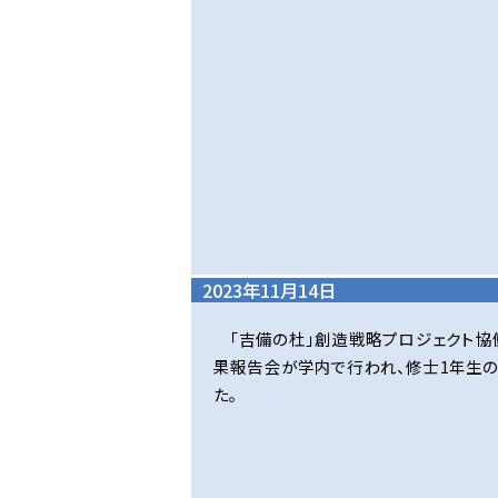
2023年11月14日
「吉備の杜」創造戦略プロジェクト協
果報告会が学内で行われ、修士1年生
た。