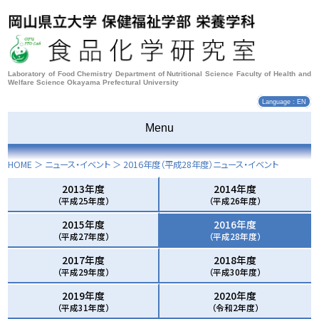
Laboratory of Food Chemistry Department of Nutritional Science Faculty of Health and
Welfare Science Okayama Prefectural University
Language : EN
Menu
HOME
＞ ニュース・イベント ＞
2016年度
（平成28年度）ニュース・イベント
2013年度
2014年度
（平成25年度）
（平成26年度）
2015年度
2016年度
（平成27年度）
（平成28年度）
2017年度
2018年度
（平成29年度）
（平成30年度）
2019年度
2020年度
（平成31年度）
（令和2年度）