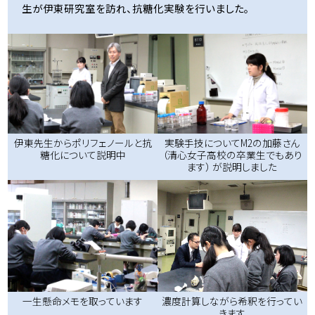
生が伊東研究室を訪れ、抗糖化実験を行いました。
伊東先生からポリフェノールと抗
実験手技についてM2の加藤さん
糖化について説明中
（清心女子高校の卒業生でもあり
ます） が説明しました
一生懸命メモを取っています
濃度計算しながら希釈を行ってい
きます