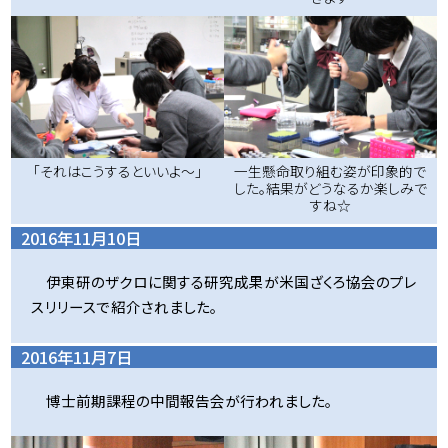
「それはこうするといいよ～」
一生懸命取り組む姿が印象的で
した。結果がどうなるか楽しみで
すね☆
2016年11月10日
伊東研のザクロに関する研究成果が米国ざくろ協会のプレ
スリリースで紹介されました。
2016年11月7日
博士前期課程の中間報告会が行われました。