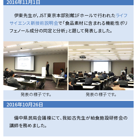
2016年11月1日
伊東先生が，JST東京本部別館1Fホールで行われた
ライフ
サイエンス新技術説明会
で「食品素材に含まれる機能性ポリ
フェノール成分の同定と分析」と題して発表しました。
発表の様子です。
発表の様子です。
2016年10月26日
備中県民局会議棟にて、我如古先生が給食施設研修会の
講師を務めました。