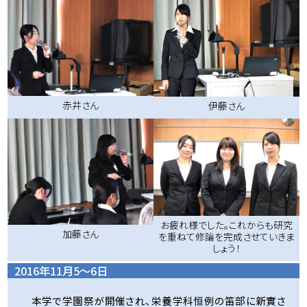
赤井さん
伊藤さん
お疲れ様でした。これからも研究
加藤さん
を重ねて修論を完成させていきま
しょう！
2016年11月5～6日
本学で学園祭が開催され、栄養学科恒例の笛部に新實さ