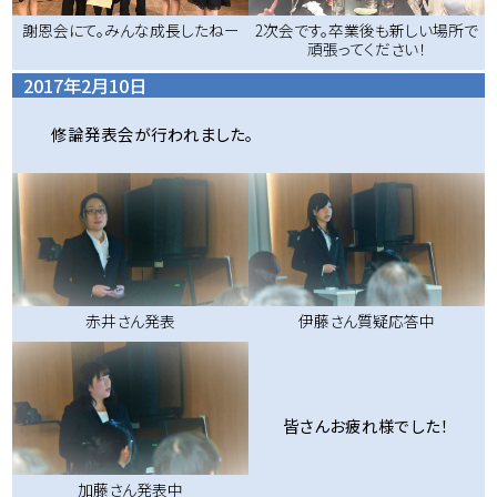
謝恩会にて。みんな成長したねー
2次会です。卒業後も新しい場所で
頑張ってください！
2017年2月10日
修論発表会が行われました。
赤井さん発表
伊藤さん質疑応答中
皆さんお疲れ様でした！
加藤さん発表中