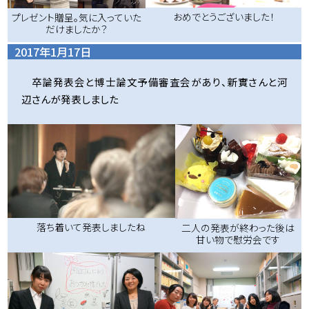
おめでとうございました！
プレゼント贈呈。気に入っていた
だけましたか？
2017年1月17日
卒論発表会と博士論文予備審査会があり、新實さんと河
辺さんが発表しました
落ち着いて発表しましたね
二人の発表が終わった後は
甘い物で慰労会です