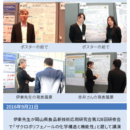
ポスターの前で
ポスターの前で
伊東先生の発表風景
赤井さんの発表風景
2016年9月21日
伊東先生が岡山県食品新技術応用研究会第328回研修会
で「ザクロポリフェノールの化学構造と機能性」と題して講演