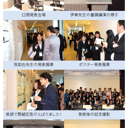
伊東先生の基調講演の様子
口頭発表会場
我如古先生の発表風景
ポスター発表風景
英語で質疑応答がんばりました！
発表後の記念撮影