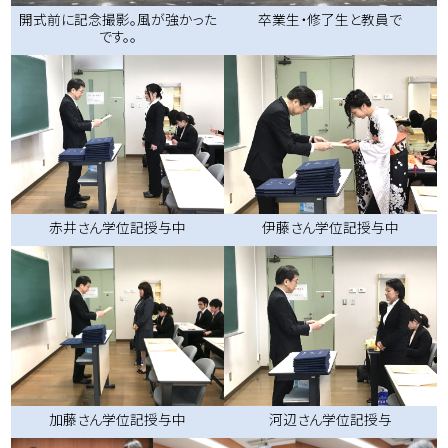
開式前に記念撮影。風が強かった
卒業生・修了生と教員で
です。。
赤井さん学位記授与中
伊藤さん学位記授与中
河辺さん学位記授与
加藤さん学位記授与中