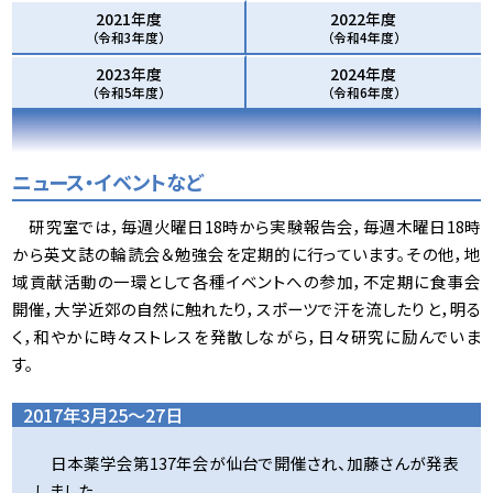
2021年度
2022年度
（令和3年度）
（令和4年度）
2023年度
2024年度
（令和5年度）
（令和6年度）
ニュース・イベントなど
研究室では，毎週火曜日18時から実験報告会，毎週木曜日18時
から英文誌の輪読会＆勉強会を定期的に行っています。その他，地
域貢献活動の一環として各種イベントへの参加，不定期に食事会
開催，大学近郊の自然に触れたり，スポーツで汗を流したりと，明る
く，和やかに時々ストレスを発散しながら，日々研究に励んでいま
す。
2017年3月25～27日
日本薬学会第137年会が仙台で開催され、加藤さんが発表
しました。