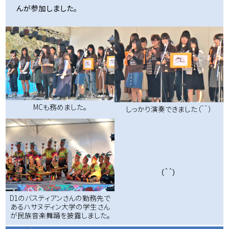
んが参加しました。
MCも務めました。
しっかり演奏できました（＾＾）
（＾＾）
D1のバスティアンさんの勤務先で
あるハサヌディン大学の学生さん
が民族音楽舞踊を披露しました。