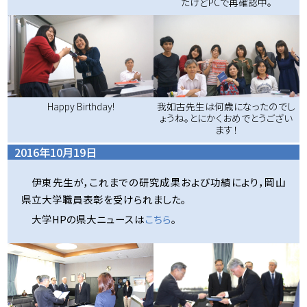
たけどPCで再確認中。
Happy Birthday!
我如古先生は何歳になったのでし
ょうね。とにかくおめでとうござい
ます！
2016年10月19日
伊東先生が，これまでの研究成果および功績により，岡山
県立大学職員表彰を受けられました。
大学HPの県大ニュースは
こちら
。