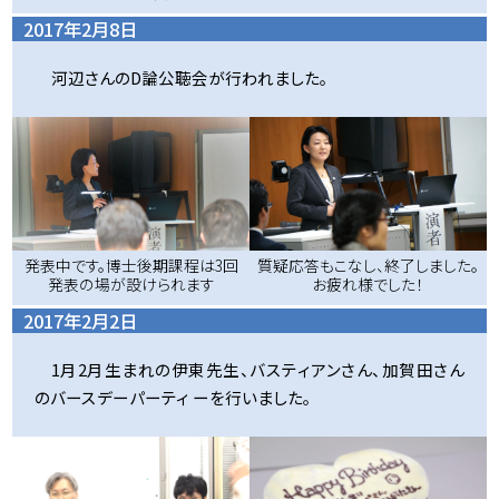
2017年2月8日
河辺さんのD論公聴会が行われました。
発表中です。博士後期課程は3回
質疑応答もこなし、終了しました。
発表の場が設けられます
お疲れ様でした！
2017年2月2日
1月2月生まれの伊東先生、バスティアンさん、加賀田さん
のバースデーパーティ ーを行いました。