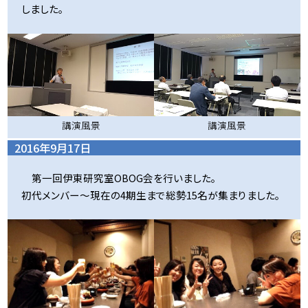
しました。
講演風景
講演風景
2016年9月17日
第一回伊東研究室OBOG会を行いました。
初代メンバー～現在の4期生まで総勢15名が集まりました。