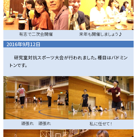
有志で二次会開催
来年も開催しましょう♪
2016年9月12日
研究室対抗スポーツ大会が行われました。種目はバドミン
トンです。
頑張れ 頑張れ
私に任せて！