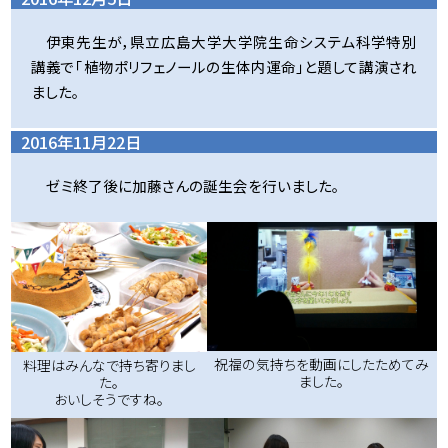
伊東先生が，県立広島大学大学院生命システム科学特別
講義で「植物ポリフェノールの生体内運命」と題して講演され
ました。
2016年11月22日
ゼミ終了後に加藤さんの誕生会を行いました。
祝福の気持ちを動画にしたためてみ
料理はみんなで持ち寄りまし
ました。
た。
おいしそうですね。