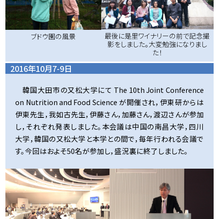
最後に是里ワイナリーの前で記念撮
ブドウ園の風景
影をしました。大変勉強になりまし
た！
2016年10月7-9日
韓国大田市の又松大学にて The 10th Joint Conference
on Nutrition and Food Science が開催され，伊東研からは
伊東先生，我如古先生，伊藤さん，加藤さん，渡辺さんが参加
し，それぞれ発表しました。本会議は中国の南昌大学，四川
大学，韓国の又松大学と本学との間で，毎年行われる会議で
す。今回はおよそ50名が参加し，盛況裏に終了しました。