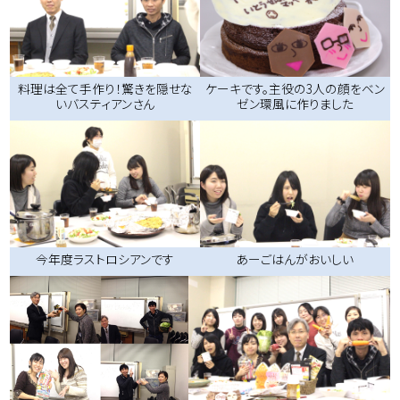
料理は全て手作り！驚きを隠せな
ケーキです。主役の3人の顔をベン
いバスティアンさん
ゼン環風に作りました
今年度ラストロシアンです
あーごはんがおいしい