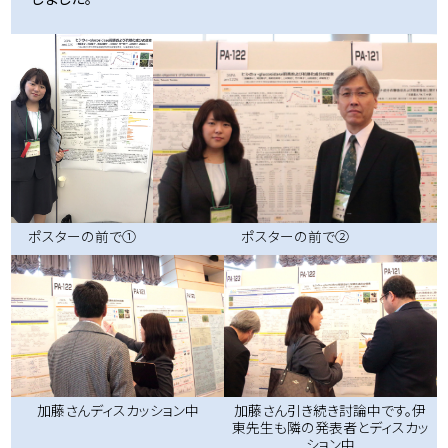
ポスターの前で①
ポスターの前で②
加藤さんディスカッション中
加藤さん引き続き討論中です。伊
東先生も隣の発表者とディスカッ
ション中