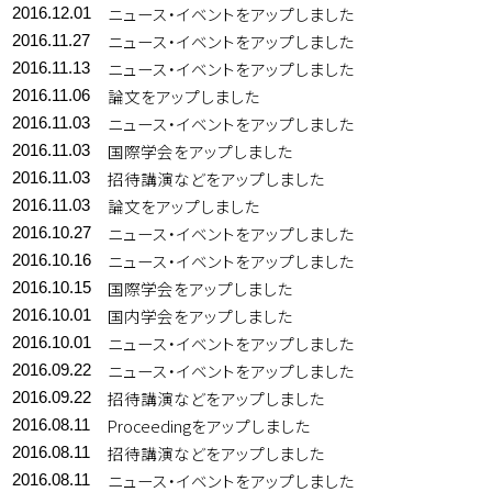
ニュース・イベントをアップしました
2016.12.01
ニュース・イベントをアップしました
2016.11.27
ニュース・イベントをアップしました
2016.11.13
論文をアップしました
2016.11.06
ニュース・イベントをアップしました
2016.11.03
国際学会をアップしました
2016.11.03
招待講演などをアップしました
2016.11.03
論文をアップしました
2016.11.03
ニュース・イベントをアップしました
2016.10.27
ニュース・イベントをアップしました
2016.10.16
国際学会をアップしました
2016.10.15
国内学会をアップしました
2016.10.01
ニュース・イベントをアップしました
2016.10.01
ニュース・イベントをアップしました
2016.09.22
招待講演などをアップしました
2016.09.22
Proceedingをアップしました
2016.08.11
招待講演などをアップしました
2016.08.11
ニュース・イベントをアップしました
2016.08.11