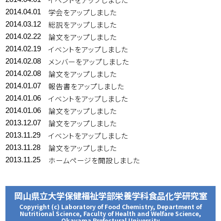
学会をアップしました
2014.04.01
総説をアップしました
2014.03.12
論文をアップしました
2014.02.22
イベントをアップしました
2014.02.19
メンバーをアップしました
2014.02.08
論文をアップしました
2014.02.08
報告書をアップしました
2014.01.07
イベントをアップしました
2014.01.06
論文をアップしました
2014.01.06
論文をアップしました
2013.12.07
イベントをアップしました
2013.11.29
論文をアップしました
2013.11.28
ホームページを開設しました
2013.11.25
岡山県立大学保健福祉学部栄養学科食品化学研究室
Copyright (c) Laboratory of Food Chemistry, Department of
Nutritional Science, Faculty of Health and Welfare Science,
Okayama Prefectural University