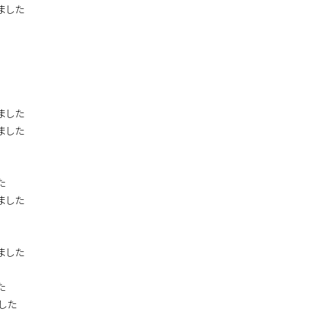
ました
ました
ました
た
ました
ました
た
ました