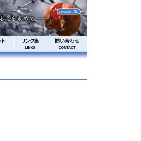
Language : EN
ント
リンク集
問い合わせ
LINKS
CONTACT