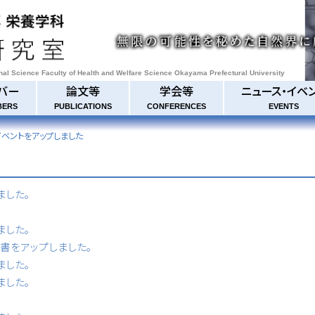
onal Science Faculty of Health and Welfare Science Okayama Prefectural University
バー
論文等
学会等
ニュース・イベ
BERS
PUBLICATIONS
CONFERENCES
EVENTS
ス・イベントをアップしました
ました。
ました。
書等書をアップしました。
ました。
ました。