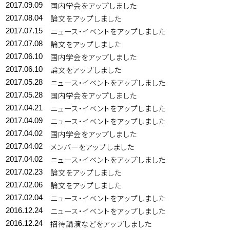
国内学会をアップしました
2017.09.09
論文をアップしました
2017.08.04
ニュース・イベントをアップしました
2017.07.15
論文をアップしました
2017.07.08
国内学会をアップしました
2017.06.10
論文をアップしました
2017.06.10
ニュース・イベントをアップしました
2017.05.28
国内学会をアップしました
2017.05.28
ニュース・イベントをアップしました
2017.04.21
ニュース・イベントをアップしました
2017.04.09
国内学会をアップしました
2017.04.02
メンバーをアップしました
2017.04.02
ニュース・イベントをアップしました
2017.04.02
論文をアップしました
2017.02.23
論文をアップしました
2017.02.06
ニュース・イベントをアップしました
2017.02.04
ニュース・イベントをアップしました
2016.12.24
招待講演などをアップしました
2016.12.24