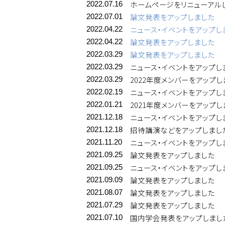
ホームページをリニューアル
2022.07.16
論文発表をアップしました
2022.07.01
ニュース・イベントをアップし
2022.04.22
論文発表をアップしました
2022.04.22
論文発表をアップしました
2022.03.29
ニュース・イベントをアップし
2022.03.29
2022年度メンバーをアップし
2022.03.29
ニュース・イベントをアップし
2022.02.19
2021年度メンバーをアップし
2022.01.21
ニュース・イベントをアップし
2021.12.18
招待講演などをアップしまし
2021.12.18
ニュース・イベントをアップし
2021.11.20
論文発表をアップしました
2021.09.25
ニュース・イベントをアップし
2021.09.25
論文発表をアップしました
2021.09.09
論文発表をアップしました
2021.08.07
論文発表をアップしました
2021.07.29
国内学会発表をアップしまし
2021.07.10