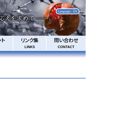
Language : EN
ント
リンク集
問い合わせ
LINKS
CONTACT