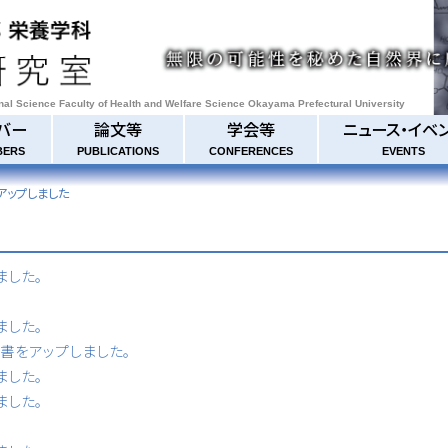
onal Science Faculty of Health and Welfare Science Okayama Prefectural University
バー
論文等
学会等
ニュース・イベ
BERS
PUBLICATIONS
CONFERENCES
EVENTS
トをアップしました
ました。
ました。
書等書をアップしました。
ました。
ました。