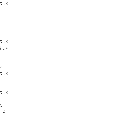
ました
ました
ました
た
ました
ました
た
ました