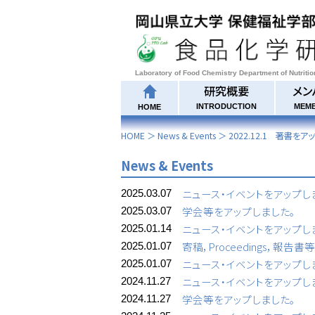
Laboratory of Food Chemistry Department of Nutriti
研究概要
メン
INTRODUCTION
MEM
HOME
HOME
＞
News & Events
＞
2022.12.1 著書をア
News & Events
ニュース・イベントをアップし
2025.03.07
学会等をアップしました。
2025.03.07
ニュース・イベントをアップし
2025.01.14
寄稿，Proceedings，報告
2025.01.07
ニュース・イベントをアップし
2025.01.07
ニュース・イベントをアップし
2024.11.27
学会等をアップしました。
2024.11.27