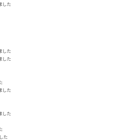
ました
ました
ました
た
ました
ました
た
ました