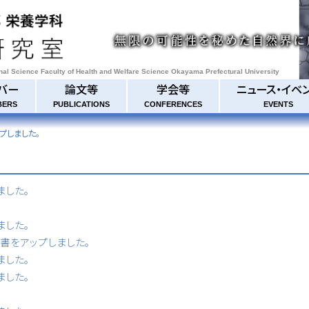
onal Science Faculty of Health and Welfare Science Okayama Prefectural University
バー
論文等
学会等
ニュース・イベ
BERS
PUBLICATIONS
CONFERENCES
EVENTS
ップしました。
ました。
ました。
書等書をアップしました。
ました。
ました。