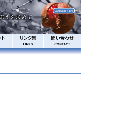
Language : EN
ント
リンク集
問い合わせ
LINKS
CONTACT