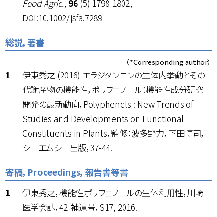
Food Agric.
,
96
(5) 1798-1802,
DOI:10.1002/jsfa.7289
総説，著書
（*Corresponding author）
伊東秀之 (2016) エラジタンニンの生体内挙動とその
代謝産物の機能性，ポリフェノール：機能性成分研究
開発の最新動向，Polyphenols : New Trends of
Studies and Developments on Functional
Constituents in Plants，監修：波多野力，下田博司，
シーエムシー出版，37-44.
寄稿，Proceedings，報告書等書
伊東秀之，機能性ポリフェノールの生体利用性，川崎
医学会誌，42-補遺号，S17, 2016.