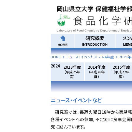
Laboratory of Food Chemistry Department of Nutriti
研究概要
メン
INTRODUCTION
MEM
HOME
HOME
＞ ニュース・イベント ＞
2024年度
＞
2025年
2024
2013年度
2014年度
2015年度
（平成25年
（平成26年
（平成27年
度）
度）
度）
ニュース・イベントなど
研究室では，毎週火曜日18時から実験報
各種イベントへの参加，不定期に食事会開
究に励んでいます。