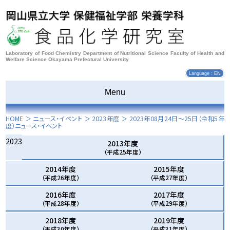
Laboratory of Food Chemistry Department of Nutritional Science Faculty of Health and
Welfare Science Okayama Prefectural University
Language : EN
Menu
HOME
＞ ニュース・イベント ＞
2023年度
＞
2023年08月24日～25日
（令和5年
度）ニュース・イベント
2023
2013年度
（平成25年度）
2014年度
2015年度
（平成26年度）
（平成27年度）
2016年度
2017年度
（平成28年度）
（平成29年度）
2018年度
2019年度
（平成30年度）
（平成31年度）