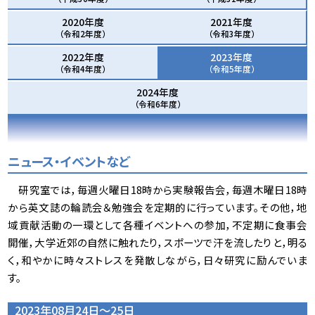
2020年度
2021年度
（令和2年度）
（令和3年度）
2022年度
2023年度
（令和4年度）
（令和5年度）
2024年度
（令和6年度）
ニュース・イベントなど
研究室では，毎週火曜日18時から実験報告会，毎週木曜日18時
から英文誌の輪読会＆勉強会を定期的に行っています。その他，地
域貢献活動の一環として各種イベントへの参加，不定期に食事会
開催，大学近郊の自然に触れたり，スポーツで汗を流したりと，明る
く，和やかに時々ストレスを発散しながら，日々研究に励んでいま
す。
2023年08月24日～25日