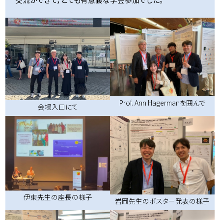
Prof. Ann Hagermanを囲んで
会場入口にて
伊東先生の座長の様子
岩岡先生のポスター発表の様子