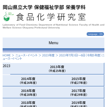
Laboratory of Food Chemistry Department of Nutritional Science Faculty of Health and
Welfare Science Okayama Prefectural University
Language : EN
Menu
HOME
＞ ニュース・イベント ＞
2023年度
＞
2023年7月3日～6日
（令和5年度）ニ
ュース・イベント
2023
2013年度
（平成25年度）
2014年度
2015年度
（平成26年度）
（平成27年度）
2016年度
2017年度
（平成28年度）
（平成29年度）
2018年度
2019年度
（平成30年度）
（平成31年度）