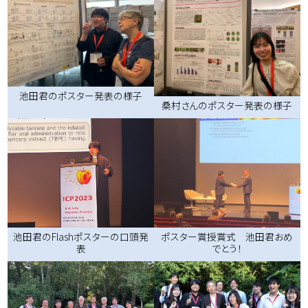
池田君のポスター発表の様子
桑村さんのポスター発表の様子
ポスター賞授賞式 池田君おめ
池田君のFlashポスターの口頭発
でとう！
表