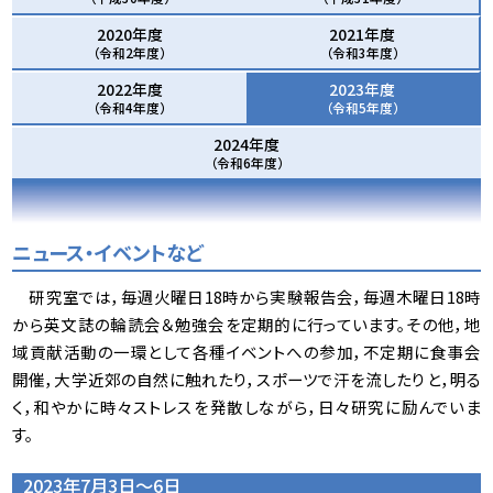
2020年度
2021年度
（令和2年度）
（令和3年度）
2022年度
2023年度
（令和4年度）
（令和5年度）
2024年度
（令和6年度）
ニュース・イベントなど
研究室では，毎週火曜日18時から実験報告会，毎週木曜日18時
から英文誌の輪読会＆勉強会を定期的に行っています。その他，地
域貢献活動の一環として各種イベントへの参加，不定期に食事会
開催，大学近郊の自然に触れたり，スポーツで汗を流したりと，明る
く，和やかに時々ストレスを発散しながら，日々研究に励んでいま
す。
2023年7月3日～6日