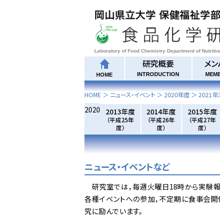
Laboratory of Food Chemistry Department of Nutriti
研究概要
メン
INTRODUCTION
MEM
HOME
HOME
＞ ニュース・イベント ＞
2020年度
＞
2021年
2020
2013年度
2014年度
2015年度
（平成25年
（平成26年
（平成27年
度）
度）
度）
ニュース・イベントなど
研究室では，毎週火曜日18時から実験報
各種イベントへの参加，不定期に食事会開
究に励んでいます。