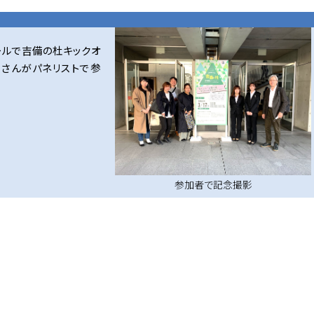
ールで吉備の杜キックオ
川さんがパネリストで参
参加者で記念撮影