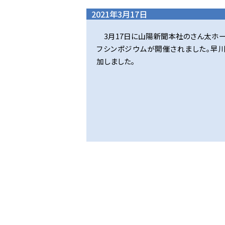
2021年3月17日
3月17日に山陽新聞本社のさん太ホ
フシンポジウムが開催されました。早
加しました。