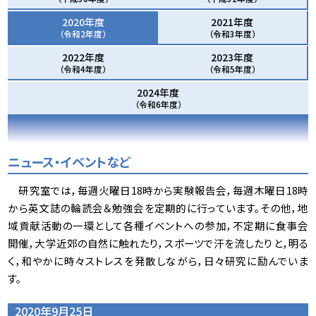
2020年度
2021年度
（令和2年度）
（令和3年度）
2022年度
2023年度
（令和4年度）
（令和5年度）
2024年度
（令和6年度）
ニュース・イベントなど
研究室では，毎週火曜日18時から実験報告会，毎週木曜日18時
から英文誌の輪読会＆勉強会を定期的に行っています。その他，地
域貢献活動の一環として各種イベントへの参加，不定期に食事会
開催，大学近郊の自然に触れたり，スポーツで汗を流したりと，明る
く，和やかに時々ストレスを発散しながら，日々研究に励んでいま
す。
2020年9月25日