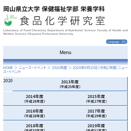
Laboratory of Food Chemistry Department of Nutritional Science Faculty of Health and
Welfare Science Okayama Prefectural University
Language : EN
Menu
HOME
＞ ニュース・イベント ＞
2020年度
＞
2020年9月25日
（令和2年度）ニュー
ス・イベント
2020
2013年度
（平成25年度）
2014年度
2015年度
（平成26年度）
（平成27年度）
2016年度
2017年度
（平成28年度）
（平成29年度）
2018年度
2019年度
（平成30年度）
（平成31年度）