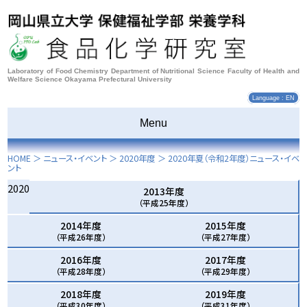
Laboratory of Food Chemistry Department of Nutritional Science Faculty of Health and
Welfare Science Okayama Prefectural University
Language : EN
Menu
HOME
＞ ニュース・イベント ＞
2020年度
＞
2020年夏
（令和2年度）ニュース・イベ
ント
2020
2013年度
（平成25年度）
2014年度
2015年度
（平成26年度）
（平成27年度）
2016年度
2017年度
（平成28年度）
（平成29年度）
2018年度
2019年度
（平成30年度）
（平成31年度）