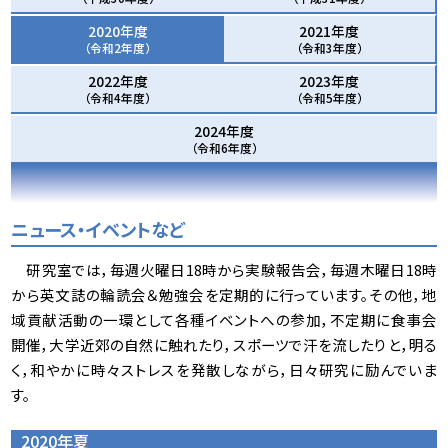
2020年度
2021年度
（令和2年度）
（令和3年度）
2022年度
2023年度
（令和4年度）
（令和5年度）
2024年度
（令和6年度）
ニュース・イベントなど
研究室では，毎週火曜日18時から実験報告会，毎週木曜日18時
から英文誌の輪読会＆勉強会を定期的に行っています。その他，地
域貢献活動の一環として各種イベントへの参加，不定期に食事会
開催，大学近郊の自然に触れたり，スポーツで汗を流したりと，明る
く，和やかに時々ストレスを発散しながら，日々研究に励んでいま
す。
2020年夏