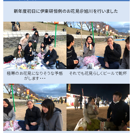
新年度初日に伊東研恒例のお花見＠旭川を行いました
極寒のお花見になりそうな予感
それでも花見らしくビールで乾杯
がします・・・