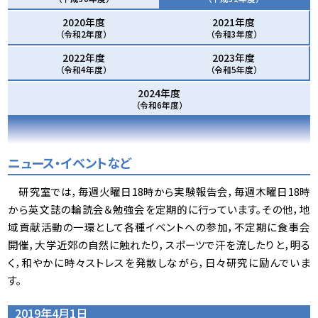
2020年度
2021年度
（令和2年度）
（令和3年度）
2022年度
2023年度
（令和4年度）
（令和5年度）
2024年度
（令和6年度）
ニュース・イベントなど
研究室では，毎週火曜日18時から実験報告会，毎週木曜日18時
から英文誌の輪読会＆勉強会を定期的に行っています。その他，地
域貢献活動の一環として各種イベントへの参加，不定期に食事会
開催，大学近郊の自然に触れたり，スポーツで汗を流したりと，明る
く，和やかに時々ストレスを発散しながら，日々研究に励んでいま
す。
2019年4月1日