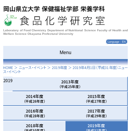
Laboratory of Food Chemistry Department of Nutritional Science Faculty of Health and
Welfare Science Okayama Prefectural University
Language : EN
Menu
HOME
＞ ニュース・イベント ＞
2019年度
＞
2019年4月1日
（平成31年度）ニュー
ス・イベント
2019
2013年度
（平成25年度）
2014年度
2015年度
（平成26年度）
（平成27年度）
2016年度
2017年度
（平成28年度）
（平成29年度）
2018年度
2019年度
（平成30年度）
（平成31年度）