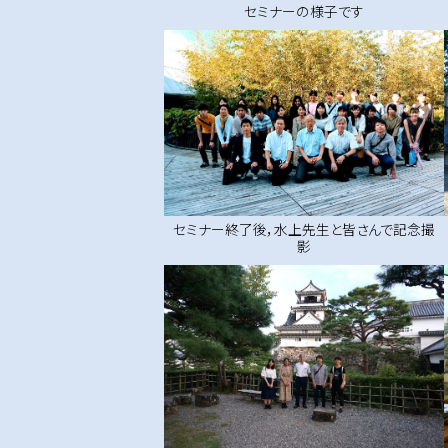
セミナーの様子です
セミナー終了後，水上先生と皆さんで記念撮
影