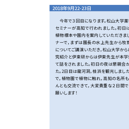
2018年9月22-23日
今年で３回目になります。松山大学
セミナーが高知で行われました。初日
植物標本や園内を案内していただきま
ナーで，まずは園長の水上先生から牧
についてご講演いただき，松山大学か
究紹介と伊東研からは伊東先生が本学
て話をされました。初日の夜は懇親会
た。2日目は龍河洞，桂浜を観光しまし
で，植物園で植物に触れ，高知の名所
んとも交流できて，大変貴重な２日間で
願いします！