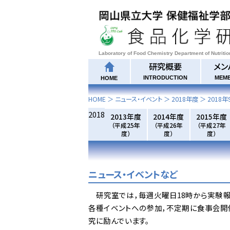
Laboratory of Food Chemistry Department of Nutriti
研究概要
メン
INTRODUCTION
MEM
HOME
HOME
＞ ニュース・イベント ＞
2018年度
＞
2018年
2018
2013年度
2014年度
2015年度
（平成25年
（平成26年
（平成27年
度）
度）
度）
ニュース・イベントなど
研究室では，毎週火曜日18時から実験報
各種イベントへの参加，不定期に食事会開
究に励んでいます。