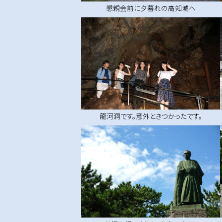
懇親会前に夕暮れの高知城へ
龍河洞です。意外ときつかったです。