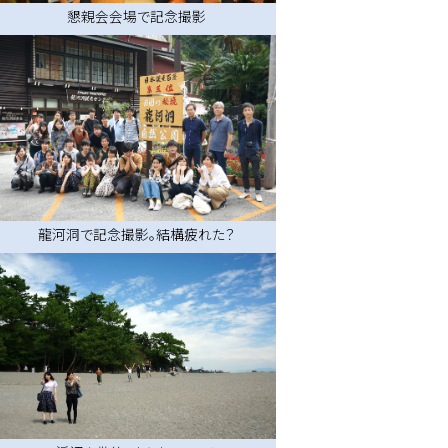
懇親会会場で記念撮影
龍河洞で記念撮影。結構疲れた？