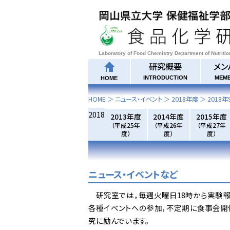
Laboratory of Food Chemistry Department of Nutriti
研究概要
メン
INTRODUCTION
MEM
HOME
HOME
＞ ニュース・イベント ＞
2018年度
＞
2018年
2018
2013年度
2014年度
2015年度
（平成25年
（平成26年
（平成27年
度）
度）
度）
ニュース・イベントなど
研究室では，毎週火曜日18時から実験報
各種イベントへの参加，不定期に食事会開
究に励んでいます。