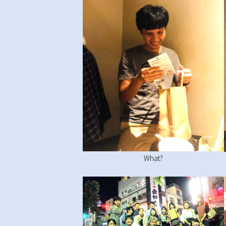
What?