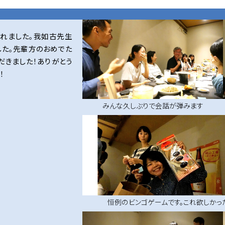
されました。我如古先生
した。先輩方のおめでた
だきました！ありがとう
！
みんな久しぶりで会話が弾みます
恒例のビンゴゲームです。これ欲しかっ