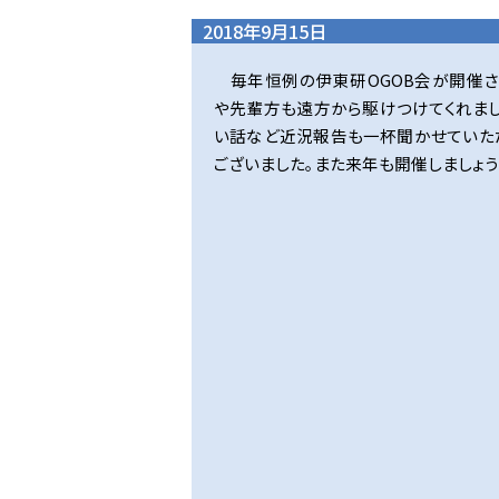
2018年9月15日
毎年恒例の伊東研OGOB会が開催
や先輩方も遠方から駆けつけてくれま
い話など近況報告も一杯聞かせていた
ございました。また来年も開催しましょう