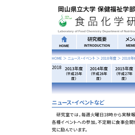
Laboratory of Food Chemistry Department of Nutriti
研究概要
メン
INTRODUCTION
MEM
HOME
HOME
＞ ニュース・イベント ＞
2018年度
＞
2018年
2018
2013年度
2014年度
2015年度
（平成25年
（平成26年
（平成27年
度）
度）
度）
ニュース・イベントなど
研究室では，毎週火曜日18時から実験報
各種イベントへの参加，不定期に食事会開
究に励んでいます。