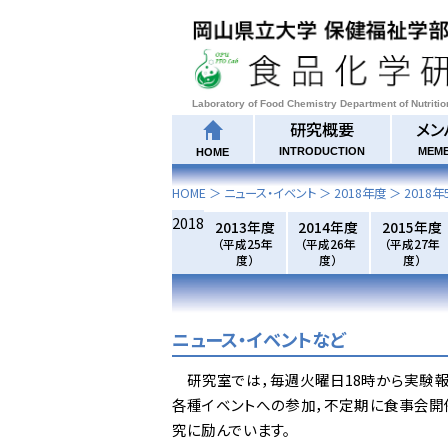
Laboratory of Food Chemistry Department of Nutriti
研究概要
メン
INTRODUCTION
MEM
HOME
HOME
＞ ニュース・イベント ＞
2018年度
＞
2018年
2018
2013年度
2014年度
2015年度
（平成25年
（平成26年
（平成27年
度）
度）
度）
ニュース・イベントなど
研究室では，毎週火曜日18時から実験報
各種イベントへの参加，不定期に食事会開
究に励んでいます。