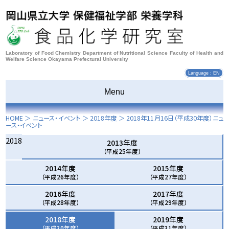
Laboratory of Food Chemistry Department of Nutritional Science Faculty of Health and
Welfare Science Okayama Prefectural University
Language : EN
Menu
HOME
＞ ニュース・イベント ＞
2018年度
＞
2018年11月16日
（平成30年度）ニュ
ース・イベント
2018
2013年度
（平成25年度）
2014年度
2015年度
（平成26年度）
（平成27年度）
2016年度
2017年度
（平成28年度）
（平成29年度）
2018年度
2019年度
（平成30年度）
（平成31年度）