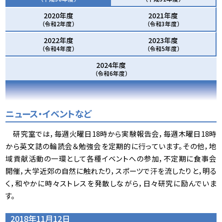
2020年度
2021年度
（令和2年度）
（令和3年度）
2022年度
2023年度
（令和4年度）
（令和5年度）
2024年度
（令和6年度）
ニュース・イベントなど
研究室では，毎週火曜日18時から実験報告会，毎週木曜日18時
から英文誌の輪読会＆勉強会を定期的に行っています。その他，地
域貢献活動の一環として各種イベントへの参加，不定期に食事会
開催，大学近郊の自然に触れたり，スポーツで汗を流したりと，明る
く，和やかに時々ストレスを発散しながら，日々研究に励んでいま
す。
2018年11月12日