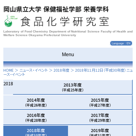
Laboratory of Food Chemistry Department of Nutritional Science Faculty of Health and
Welfare Science Okayama Prefectural University
Language : EN
Menu
HOME
＞ ニュース・イベント ＞
2018年度
＞
2018年11月12日
（平成30年度）ニュ
ース・イベント
2018
2013年度
（平成25年度）
2014年度
2015年度
（平成26年度）
（平成27年度）
2016年度
2017年度
（平成28年度）
（平成29年度）
2018年度
2019年度
（平成30年度）
（平成31年度）