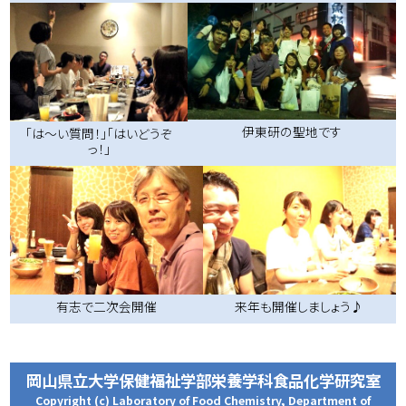
伊東研の聖地です
「は～い質問！」「はいどうぞ
っ！」
有志で二次会開催
来年も開催しましょう♪
岡山県立大学保健福祉学部栄養学科食品化学研究室
Copyright (c) Laboratory of Food Chemistry, Department of