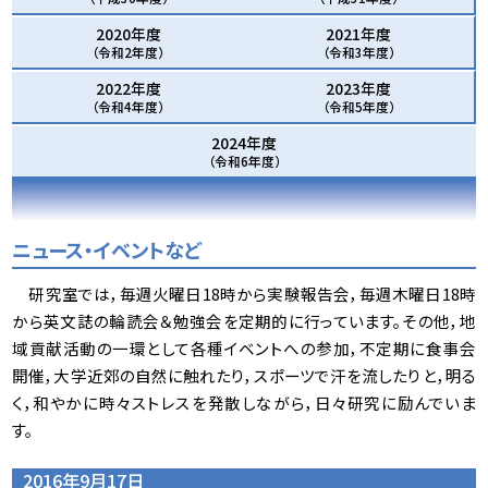
2020年度
2021年度
（令和2年度）
（令和3年度）
2022年度
2023年度
（令和4年度）
（令和5年度）
2024年度
（令和6年度）
ニュース・イベントなど
研究室では，毎週火曜日18時から実験報告会，毎週木曜日18時
から英文誌の輪読会＆勉強会を定期的に行っています。その他，地
域貢献活動の一環として各種イベントへの参加，不定期に食事会
開催，大学近郊の自然に触れたり，スポーツで汗を流したりと，明る
く，和やかに時々ストレスを発散しながら，日々研究に励んでいま
す。
2016年9月17日