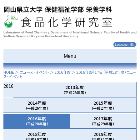
Laboratory of Food Chemistry Department of Nutritional Science Faculty of Health and
Welfare Science Okayama Prefectural University
Language : EN
Menu
HOME
＞ ニュース・イベント ＞
2016年度
＞
2016年9月17日
（平成28年度）ニュー
ス・イベント
2016
2013年度
（平成25年度）
2014年度
2015年度
（平成26年度）
（平成27年度）
2016年度
2017年度
（平成28年度）
（平成29年度）
2018年度
2019年度
（平成30年度）
（平成31年度）