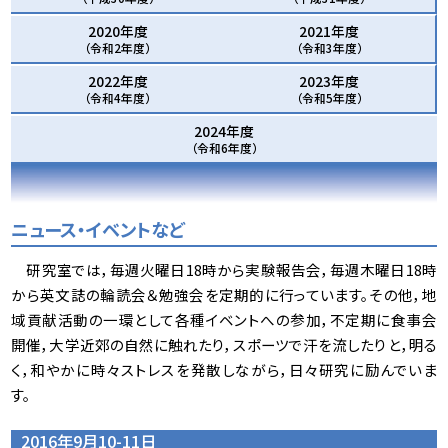
2020年度
2021年度
（令和2年度）
（令和3年度）
2022年度
2023年度
（令和4年度）
（令和5年度）
2024年度
（令和6年度）
ニュース・イベントなど
研究室では，毎週火曜日18時から実験報告会，毎週木曜日18時
から英文誌の輪読会＆勉強会を定期的に行っています。その他，地
域貢献活動の一環として各種イベントへの参加，不定期に食事会
開催，大学近郊の自然に触れたり，スポーツで汗を流したりと，明る
く，和やかに時々ストレスを発散しながら，日々研究に励んでいま
す。
2016年9月10-11日