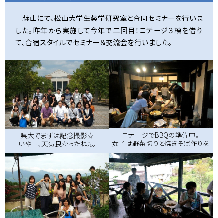
蒜山にて、松山大学生薬学研究室と合同セミナーを行いま
した。昨年から実施して今年で二回目！コテージ３棟を借り
て、合宿スタイルでセミナー＆交流会を行いました。
コテージでBBQの準備中。
県大でまずは記念撮影☆
女子は野菜切りと焼きそば作りを
いやー、天気良かったねぇ。