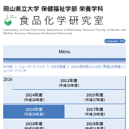
Laboratory of Food Chemistry Department of Nutritional Science Faculty of Health and
Welfare Science Okayama Prefectural University
Language : EN
Menu
HOME
＞ ニュース・イベント ＞
2016年度
＞
2016年9月10-11日
（平成28年度）ニ
ュース・イベント
2016
2013年度
（平成25年度）
2014年度
2015年度
（平成26年度）
（平成27年度）
2016年度
2017年度
（平成28年度）
（平成29年度）
2018年度
2019年度
（平成30年度）
（平成31年度）