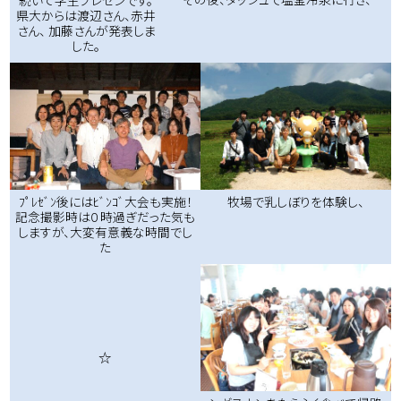
続いて学生プレゼンです。
県大からは渡辺さん、赤井
さん、 加藤さんが発表しま
した。
牧場で乳しぼりを体験し、
ﾌﾟﾚｾﾞﾝ後にはﾋﾞﾝｺﾞ大会も実施！
記念撮影時は０時過ぎだった気も
しますが、大変有意義な時間でし
た
☆