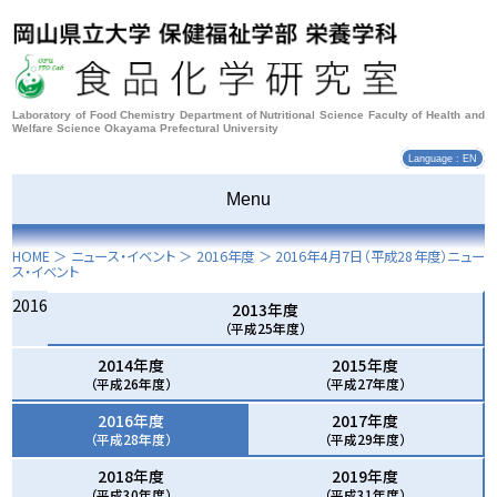
Laboratory of Food Chemistry Department of Nutritional Science Faculty of Health and
Welfare Science Okayama Prefectural University
Language : EN
Menu
HOME
＞ ニュース・イベント ＞
2016年度
＞
2016年4月7日
（平成28年度）ニュー
ス・イベント
2016
2013年度
（平成25年度）
2014年度
2015年度
（平成26年度）
（平成27年度）
2016年度
2017年度
（平成28年度）
（平成29年度）
2018年度
2019年度
（平成30年度）
（平成31年度）