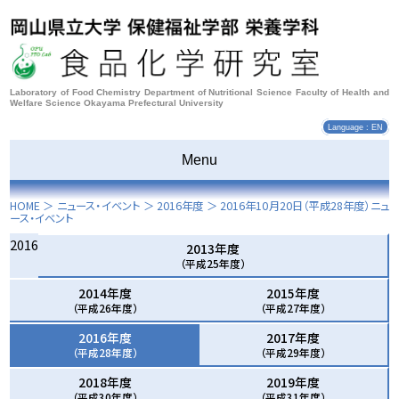
Laboratory of Food Chemistry Department of Nutritional Science Faculty of Health and
Welfare Science Okayama Prefectural University
Language : EN
Menu
HOME
＞ ニュース・イベント ＞
2016年度
＞
2016年10月20日
（平成28年度）ニュ
ース・イベント
2016
2013年度
（平成25年度）
2014年度
2015年度
（平成26年度）
（平成27年度）
2016年度
2017年度
（平成28年度）
（平成29年度）
2018年度
2019年度
（平成30年度）
（平成31年度）