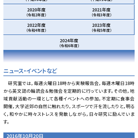
2020年度
2021年度
（令和2年度）
（令和3年度）
2022年度
2023年度
（令和4年度）
（令和5年度）
2024年度
（令和6年度）
ニュース・イベントなど
研究室では，毎週火曜日18時から実験報告会，毎週木曜日18時
から英文誌の輪読会＆勉強会を定期的に行っています。その他，地
域貢献活動の一環として各種イベントへの参加，不定期に食事会
開催，大学近郊の自然に触れたり，スポーツで汗を流したりと，明る
く，和やかに時々ストレスを発散しながら，日々研究に励んでいま
す。
2016年10月20日