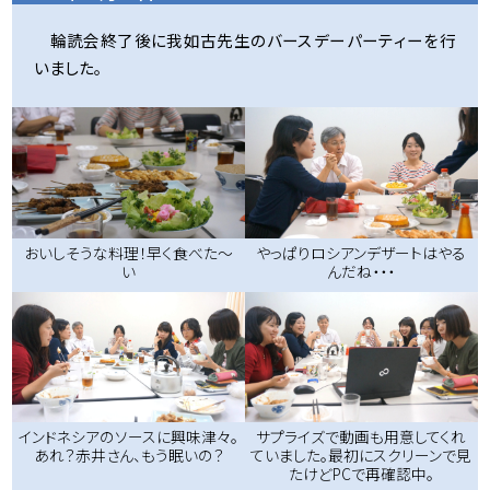
輪読会終了後に我如古先生のバースデーパーティーを行
いました。
おいしそうな料理！早く食べた～
やっぱりロシアンデザートはやる
い
んだね・・・
インドネシアのソースに興味津々。
サプライズで動画も用意してくれ
あれ？赤井さん、もう眠いの？
ていました。最初にスクリーンで見
たけどPCで再確認中。