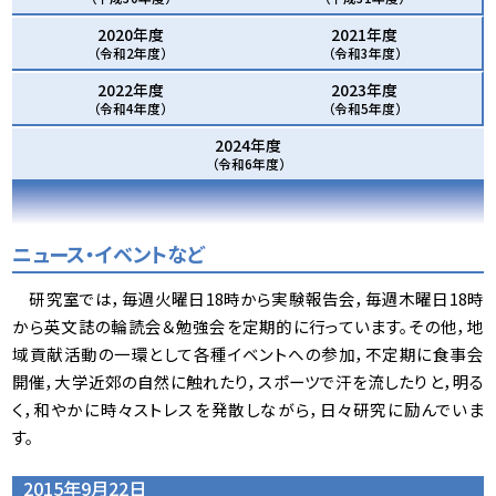
2020年度
2021年度
（令和2年度）
（令和3年度）
2022年度
2023年度
（令和4年度）
（令和5年度）
2024年度
（令和6年度）
ニュース・イベントなど
研究室では，毎週火曜日18時から実験報告会，毎週木曜日18時
から英文誌の輪読会＆勉強会を定期的に行っています。その他，地
域貢献活動の一環として各種イベントへの参加，不定期に食事会
開催，大学近郊の自然に触れたり，スポーツで汗を流したりと，明る
く，和やかに時々ストレスを発散しながら，日々研究に励んでいま
す。
2015年9月22日