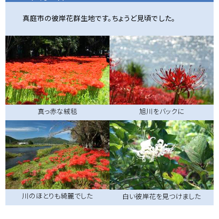
真庭市の彼岸花群生地です。ちょうど見頃でした。
真っ赤な絨毯
旭川をバックに
川のほとりも綺麗でした
白い彼岸花を見つけました