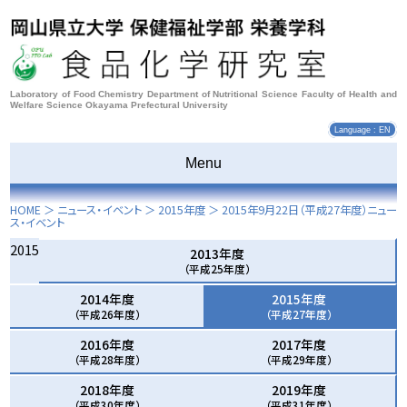
Laboratory of Food Chemistry Department of Nutritional Science Faculty of Health and
Welfare Science Okayama Prefectural University
Language : EN
Menu
HOME
＞ ニュース・イベント ＞
2015年度
＞
2015年9月22日
（平成27年度）ニュー
ス・イベント
2015
2013年度
（平成25年度）
2014年度
2015年度
（平成26年度）
（平成27年度）
2016年度
2017年度
（平成28年度）
（平成29年度）
2018年度
2019年度
（平成30年度）
（平成31年度）