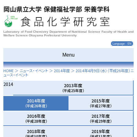
Laboratory of Food Chemistry Department of Nutritional Science Faculty of Health and
Welfare Science Okayama Prefectural University
Language : EN
Menu
HOME
＞ ニュース・イベント ＞
2014年度
＞
2014年4月9日（水）
（平成26年度）ニ
ュース・イベント
2014
2013年度
（平成25年度）
2014年度
2015年度
（平成26年度）
（平成27年度）
2016年度
2017年度
（平成28年度）
（平成29年度）
2018年度
2019年度
（平成30年度）
（平成31年度）