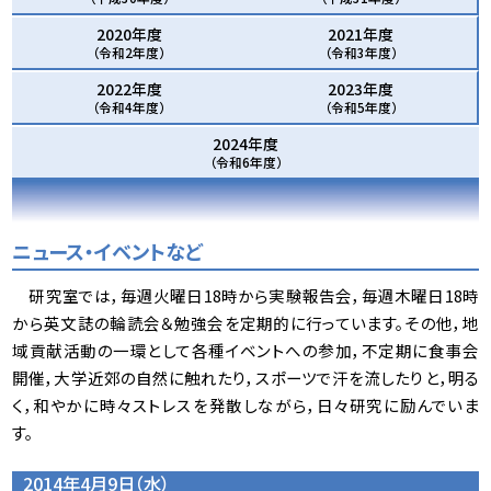
2020年度
2021年度
（令和2年度）
（令和3年度）
2022年度
2023年度
（令和4年度）
（令和5年度）
2024年度
（令和6年度）
ニュース・イベントなど
研究室では，毎週火曜日18時から実験報告会，毎週木曜日18時
から英文誌の輪読会＆勉強会を定期的に行っています。その他，地
域貢献活動の一環として各種イベントへの参加，不定期に食事会
開催，大学近郊の自然に触れたり，スポーツで汗を流したりと，明る
く，和やかに時々ストレスを発散しながら，日々研究に励んでいま
す。
2014年4月9日（水）