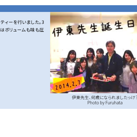
ティーを行いました。3
ユはボリュームも味も圧
伊東先生、何歳になられましたっけ
Photo by Furuhata