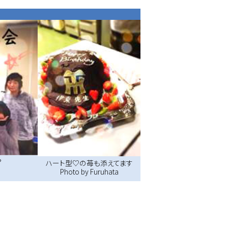
？
ハート型♡の苺も添えてます
Photo by Furuhata