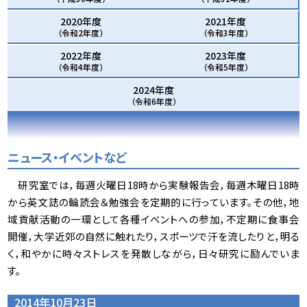
2020年度
2021年度
（令和2年度）
（令和3年度）
2022年度
2023年度
（令和4年度）
（令和5年度）
2024年度
（令和6年度）
ニュース・イベントなど
研究室では，毎週火曜日18時から実験報告会，毎週木曜日18時
から英文誌の輪読会＆勉強会を定期的に行っています。その他，地
域貢献活動の一環として各種イベントへの参加，不定期に食事会
開催，大学近郊の自然に触れたり，スポーツで汗を流したりと，明る
く，和やかに時々ストレスを発散しながら，日々研究に励んでいま
す。
2014年10月23日