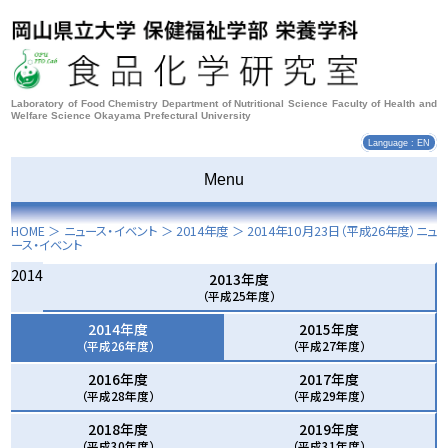
Laboratory of Food Chemistry Department of Nutritional Science Faculty of Health and
Welfare Science Okayama Prefectural University
Language : EN
Menu
HOME
＞ ニュース・イベント ＞
2014年度
＞
2014年10月23日
（平成26年度）ニュ
ース・イベント
2014
2013年度
（平成25年度）
2014年度
2015年度
（平成26年度）
（平成27年度）
2016年度
2017年度
（平成28年度）
（平成29年度）
2018年度
2019年度
（平成30年度）
（平成31年度）