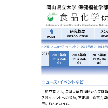
Laboratory of Food Chemistry Department of Nutriti
研究概要
メン
INTRODUCTION
MEM
HOME
HOME
＞ ニュース・イベント ＞
2013年度
＞
2013年
2013
2013年度
2014年度
2015年度
（平成25年
（平成26年
（平成27年
度）
度）
度）
ニュース・イベントなど
研究室では，毎週火曜日18時から実験報
各種イベントへの参加，不定期に食事会開
究に励んでいます。