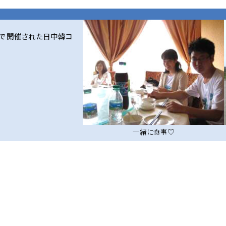
で開催された日中韓コ
一緒に食事♡